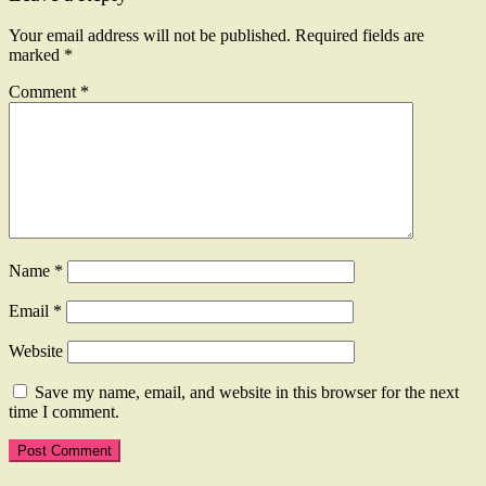
Your email address will not be published.
Required fields are
marked
*
Comment
*
Name
*
Email
*
Website
Save my name, email, and website in this browser for the next
time I comment.