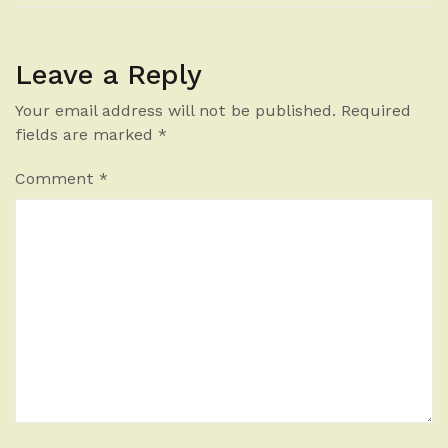
Leave a Reply
Your email address will not be published.
Required
fields are marked
*
Comment
*