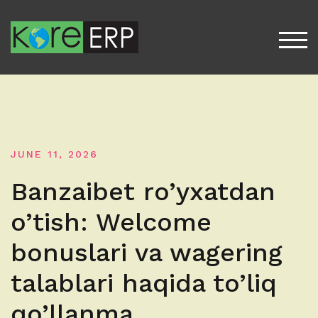
Skip
to
content
TOG
JUNE 11, 2026
Banzaibet ro’yxatdan
o’tish: Welcome
bonuslari va wagering
talablari haqida to’liq
qo’llanma