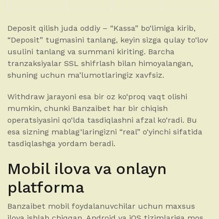
Deposit qilish juda oddiy – “Kassa” bo‘limiga kirib,
“Deposit” tugmasini tanlang, keyin sizga qulay to‘lov
usulini tanlang va summani kiriting. Barcha
tranzaksiyalar SSL shifrlash bilan himoyalangan,
shuning uchun ma’lumotlaringiz xavfsiz.
Withdraw jarayoni esa bir oz ko‘proq vaqt olishi
mumkin, chunki Banzaibet har bir chiqish
operatsiyasini qo‘lda tasdiqlashni afzal ko‘radi. Bu
esa sizning mablag‘laringizni “real” o‘yinchi sifatida
tasdiqlashga yordam beradi.
Mobil ilova va onlayn
platforma
Banzaibet mobil foydalanuvchilar uchun maxsus
ilova ishlab chiqqan. Android va iOS tizimlariga mos