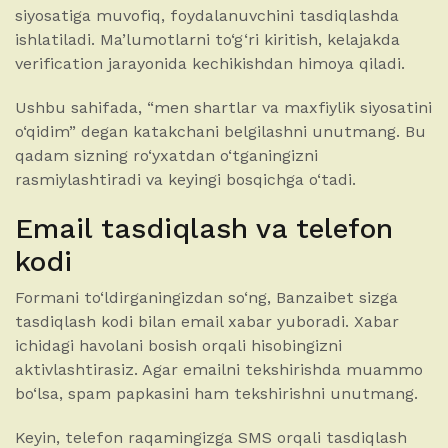
siyosatiga muvofiq, foydalanuvchini tasdiqlashda
ishlatiladi. Ma’lumotlarni to‘g‘ri kiritish, kelajakda
verification jarayonida kechikishdan himoya qiladi.
Ushbu sahifada, “men shartlar va maxfiylik siyosatini
o‘qidim” degan katakchani belgilashni unutmang. Bu
qadam sizning ro‘yxatdan o‘tganingizni
rasmiylashtiradi va keyingi bosqichga o‘tadi.
Email tasdiqlash va telefon
kodi
Formani to‘ldirganingizdan so‘ng, Banzaibet sizga
tasdiqlash kodi bilan email xabar yuboradi. Xabar
ichidagi havolani bosish orqali hisobingizni
aktivlashtirasiz. Agar emailni tekshirishda muammo
bo‘lsa, spam papkasini ham tekshirishni unutmang.
Keyin, telefon raqamingizga SMS orqali tasdiqlash